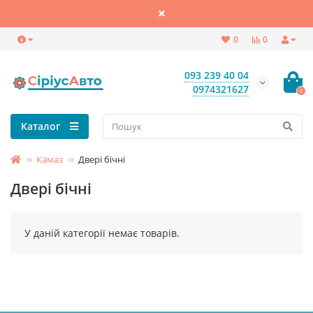
0
0
093 239 40 04
0974321627
0
Каталог
Камаз
Двері бічні
Двері бічні
У даній категорії немає товарів.