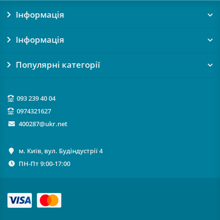
Інформація
Інформація
Популярні категорії
093 239 40 04
0974321627
400287@ukr.net
м. Київ, вул. Будіндустрії 4
ПН-Пт 9:00-17:00