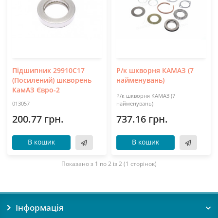
Підшипник 29910С17
Р/к шкворня КАМАЗ (7
(Посилений) шкворень
найменувань)
КамАЗ Євро-2
Р/к шкворня КАМАЗ (7
013057
найменувань)
200.77 грн.
737.16 грн.
В кошик
В кошик
Показано з 1 по 2 із 2 (1 сторінок)
Інформація