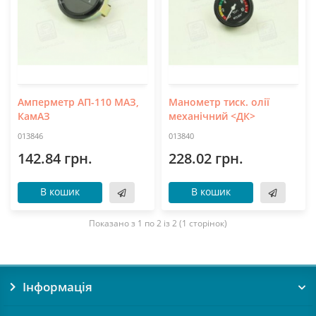
Амперметр АП-110 МАЗ,
Манометр тиск. олії
КамАЗ
механічний <ДК>
013846
013840
142.84 грн.
228.02 грн.
В кошик
В кошик
Показано з 1 по 2 із 2 (1 сторінок)
Інформація