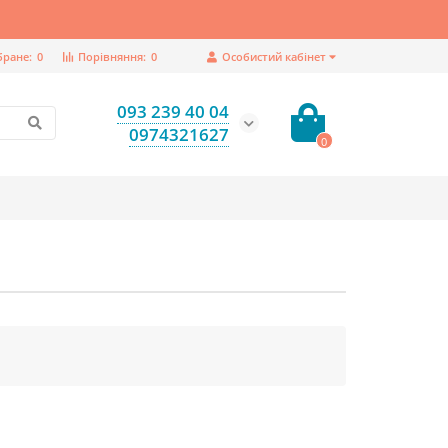
бране:
0
Порівняння:
0
Особистий кабінет
093 239 40 04
0974321627
0