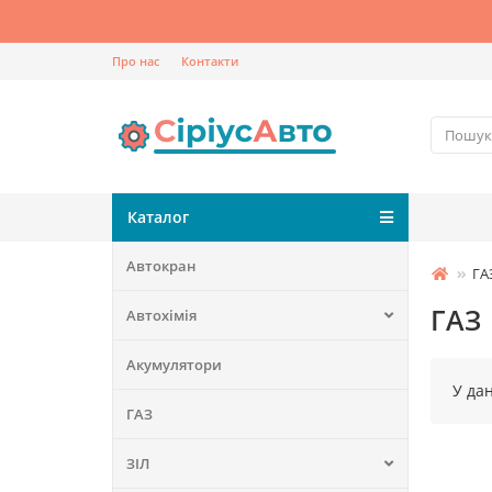
Про нас
Контакти
Каталог
Автокран
ГА
ГАЗ
Автохімія
Акумулятори
У дан
ГАЗ
ЗІЛ