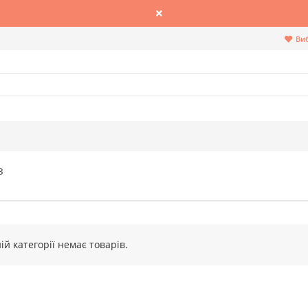
Ви
З
ій категорії немає товарів.