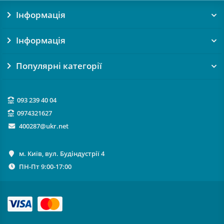
Інформація
Інформація
Популярні категорії
093 239 40 04
0974321627
400287@ukr.net
м. Київ, вул. Будіндустрії 4
ПН-Пт 9:00-17:00