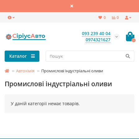
0
0
093 239 40 04
0974321627
0
Каталог
Автохімія
Промислові індустріальні оливи
Промислові індустріальні оливи
У даній категорії немає товарів.