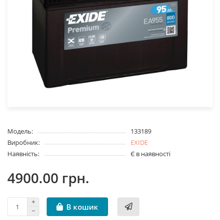
Модель:
133189
Виробник:
EXIDE
Наявність:
Є в наявності
4900.00 грн.
В кошик