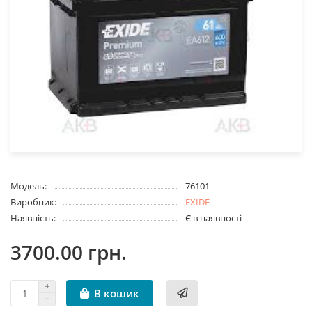
Модель:
76101
Виробник:
EXIDE
Наявність:
Є в наявності
3700.00 грн.
В кошик