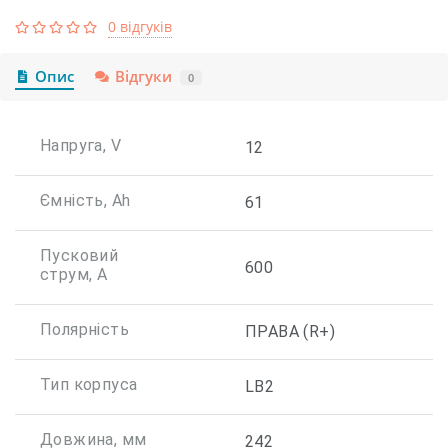
0 відгуків
Опис
Відгуки
0
Напруга, V
12
Ємність, Ah
61
Пусковий
600
струм, А
Полярність
ПРАВА (R+)
Тип корпуса
LB2
Довжина, мм
242