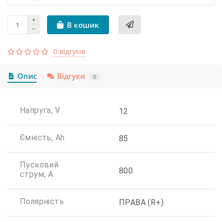
В кошик
0 відгуків
Опис
Відгуки
0
Напруга, V
12
Ємність, Ah
85
Пусковий
800
струм, А
Полярність
ПРАВА (R+)