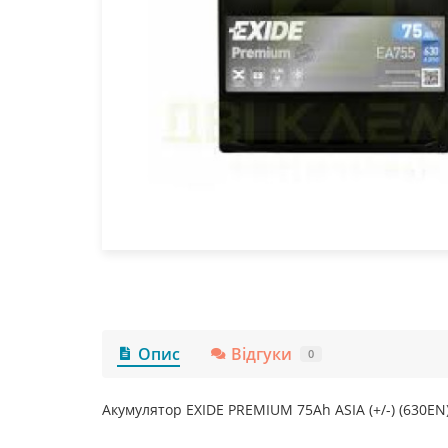
Опис
Відгуки
0
Акумулятор EXIDE PREMIUM 75Ah ASIA (+/-) (630EN